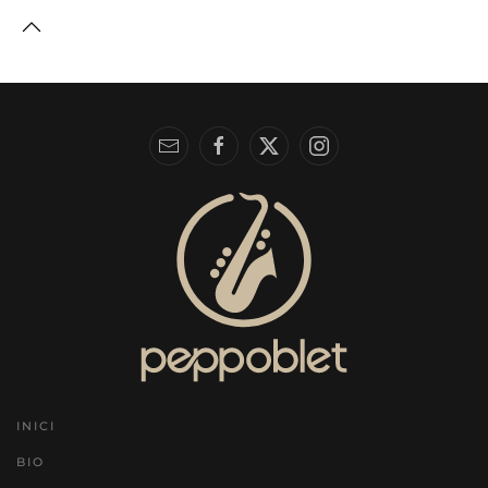
INICI
BIO