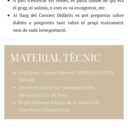
A part d'escoltar els temes, es parla també de qui era
el grup, el solista, o com es va enregistrar, etc.
Al llarg del Concert Didàctic es pot preguntar sobre
dubtes o preguntes tant sobre el propi instrument
com de cada interpretació.
MATERIAL TÈCNIC
S'utilitzen 3 saxos diferents (SOPRANO, ALTO,
TENOR)
S'escolten audios per acompanyar les
interpretacions de Saxo.
Es pot disposar d'equip de so propi amb
microfonía inhalàmbrica.