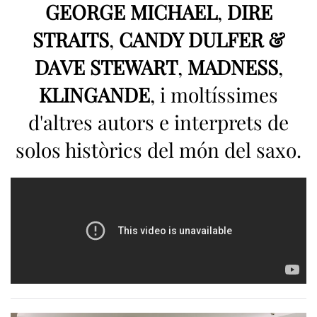
GEORGE MICHAEL
,
DIRE
STRAITS
,
CANDY DULFER &
DAVE STEWART
,
MADNESS
,
KLINGANDE
, i moltíssimes
d'altres autors e interprets de
solos històrics del món del saxo.