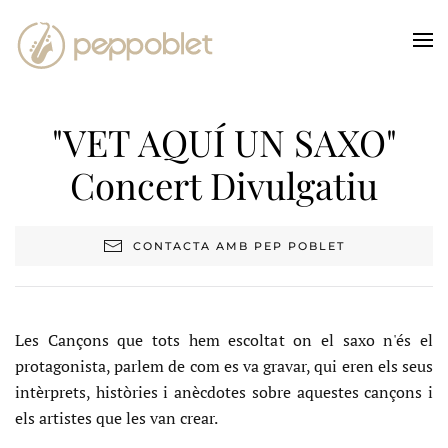
Skip to main content
"VET AQUÍ UN SAXO"
Concert Divulgatiu
CONTACTA AMB PEP POBLET
Les Cançons que tots hem escoltat on el saxo n'és el
protagonista, parlem de com es va gravar, qui eren els seus
intèrprets, històries i anècdotes sobre aquestes cançons i
els artistes que les van crear.