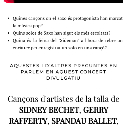
Quines cançons on el saxo és protagonista han marcat
la música pop?
Quins solos de Saxo han sigut els més escoltats?
Quina és la feina del "Sideman" a l'hora de rebre un
encàrrec per enregistrar un solo en una cançó?
AQUESTES I D'ALTRES PREGUNTES EN
PARLEM EN AQUEST CONCERT
DIVULGATIU
Cançons d'artistes de la talla de
SIDNEY BECHET
,
GERRY
RAFFERTY
,
SPANDAU BALLET
,