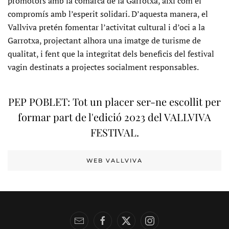
promotors amb la comarca de la Garrotxa, així com el
compromís amb l’esperit solidari. D’aquesta manera, el
Vallviva pretén fomentar l’activitat cultural i d’oci a la
Garrotxa, projectant alhora una imatge de turisme de
qualitat, i fent que la integritat dels beneficis del festival
vagin destinats a projectes socialment responsables.
PEP POBLET: Tot un placer ser-ne escollit per
formar part de l'edició 2023 del VALLVIVA
FESTIVAL.
WEB VALLVIVA