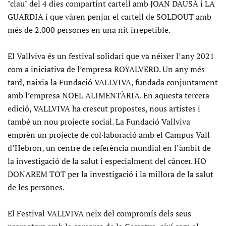
"clau" del 4 dies compartint cartell amb JOAN DAUSÀ i LA
GUARDIA i que vàren penjar el cartell de SOLDOUT amb
més de 2.000 persones en una nit irrepetible.
El Vallviva és un festival solidari que va néixer l’any 2021
com a iniciativa de l’empresa ROYALVERD. Un any més
tard, naixia la Fundació VALLVIVA, fundada conjuntament
amb l’empresa NOEL ALIMENTÀRIA. En aquesta tercera
edició, VALLVIVA ha crescut propostes, nous artistes i
també un nou projecte social. La Fundació Vallviva
emprèn un projecte de col·laboració amb el Campus Vall
d’Hebron, un centre de referència mundial en l’àmbit de
la investigació de la salut i especialment del càncer. HO
DONAREM TOT per la investigació i la millora de la salut
de les persones.
El Festival VALLVIVA neix del compromís dels seus