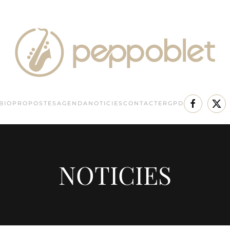
BIO
PROPOSTES
AGENDA
NOTICIES
CONTACTE
RGPD
NOTICIES