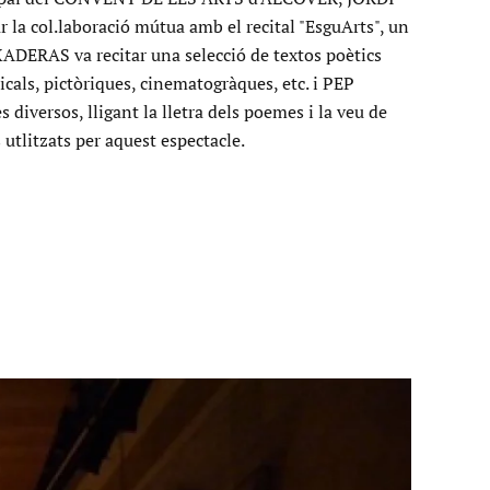
 col.laboració mútua amb el recital "EsguArts", un
XADERAS va recitar una selecció de textos poètics
icals, pictòriques, cinematogràques, etc. i PEP
diversos, lligant la lletra dels poemes i la veu de
s utlitzats per aquest espectacle.