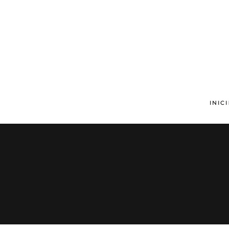
Skip to main content
INICI