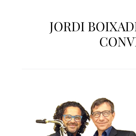
JORDI BOIXADE
CONVE