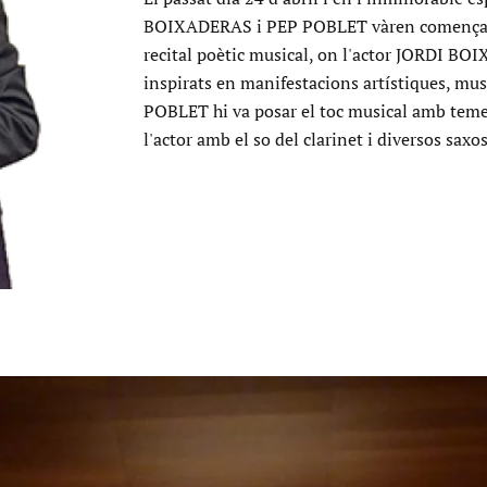
BOIXADERAS i PEP POBLET vàren començar la
recital poètic musical, on l'actor JORDI BOI
inspirats en manifestacions artístiques, mus
POBLET hi va posar el toc musical amb temes 
l'actor amb el so del clarinet i diversos saxo