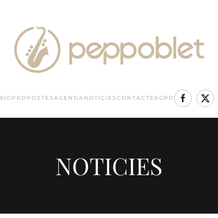
BIO
PROPOSTES
AGENDA
NOTICIES
CONTACTE
RGPD
NOTICIES