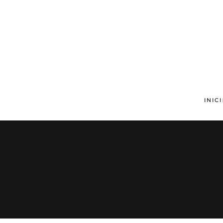
Skip to main content
INICI