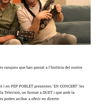
+
 cançons que han passat a l'història del nostre
A i en PEP POBLET presenten "EN CONCERT" les
 la Televisió, un format a DUET i que amb la
tes poden arribar a oferir en directe.