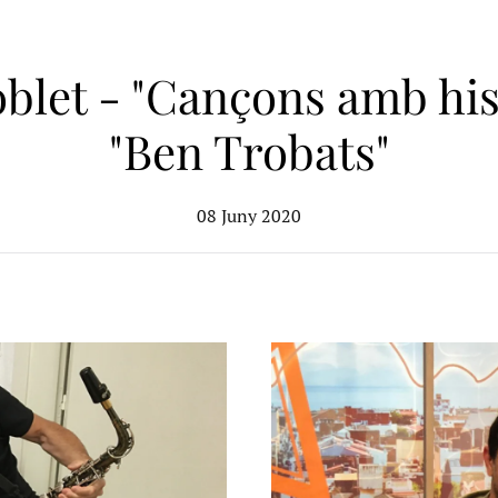
blet - "Cançons amb hi
"Ben Trobats"
08 Juny 2020