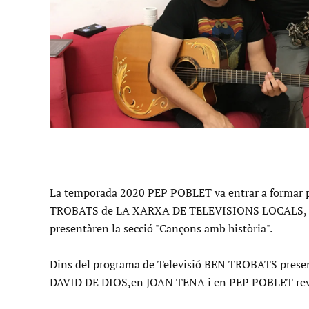
+
La temporada 2020 PEP POBLET va entrar a formar 
TROBATS de LA XARXA DE TELEVISIONS LOCALS, 
presentàren la secció "Cançons amb història".
Dins del programa de Televisió BEN TROBATS prese
DAVID DE DIOS,en JOAN TENA i en PEP POBLET r