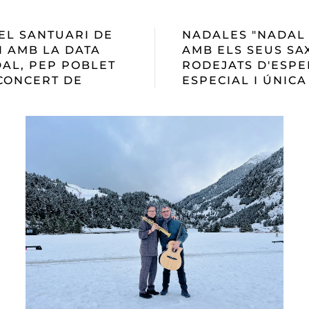
EL SANTUARI DE
NADALES "NADAL 
I AMB LA DATA
AMB ELS SEUS SAX
DAL, PEP POBLET
RODEJATS D'ESPE
CONCERT DE
ESPECIAL I ÚNIC
READ MORE