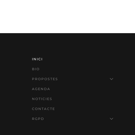
INICI
BIO
PROPOSTES
AGENDA
NOTICIES
CONTACTE
RGPD