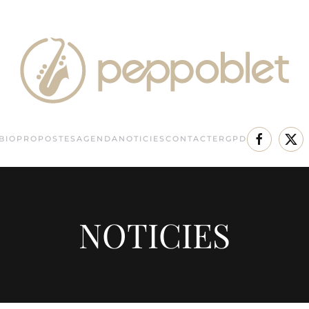
BIO
PROPOSTES
AGENDA
NOTICIES
CONTACTE
RGPD
NOTICIES