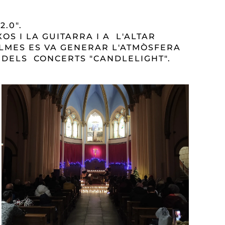
2.0".
OS I LA GUITARRA I A L'ALTAR
LMES ES VA GENERAR L'ATMÒSFERA
A DELS CONCERTS "CANDLELIGHT".
READ MORE