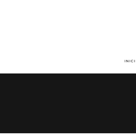
Skip to main content
INICI